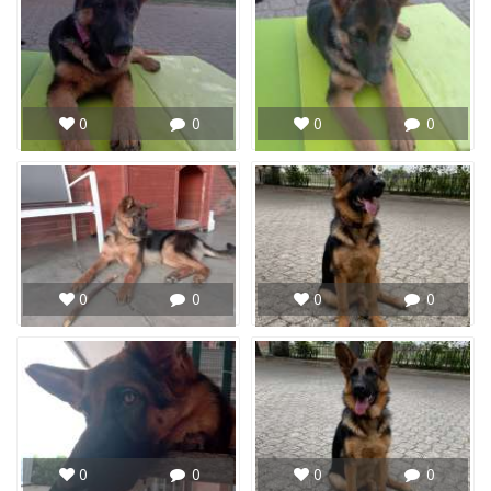
0
0
0
0
0
0
0
0
0
0
0
0