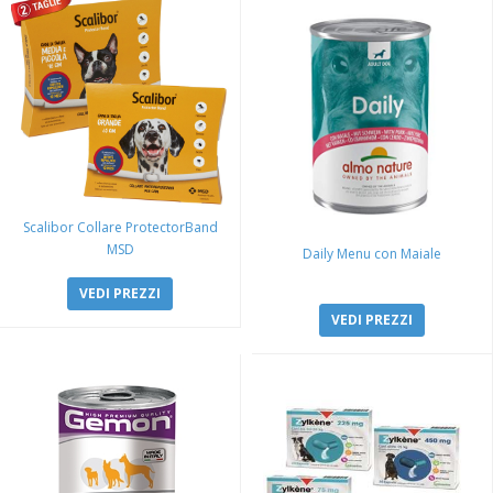
Scalibor Collare ProtectorBand
MSD
Daily Menu con Maiale
VEDI PREZZI
VEDI PREZZI