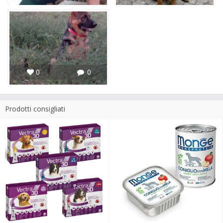
0
0
Prodotti consigliati