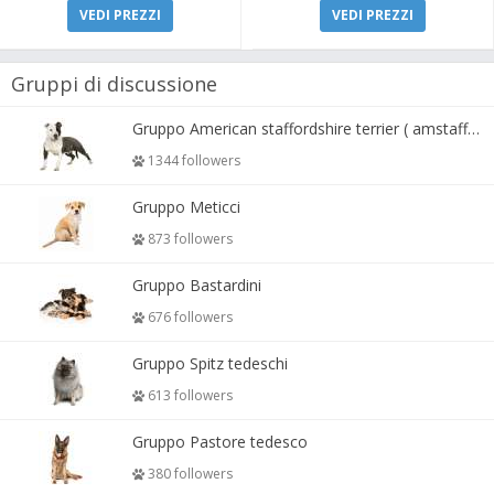
VEDI PREZZI
VEDI PREZZI
Gruppi di discussione
Gruppo American staffordshire terrier ( amstaff, amastaff )
1344 followers
Gruppo Meticci
873 followers
Gruppo Bastardini
676 followers
Gruppo Spitz tedeschi
613 followers
Gruppo Pastore tedesco
380 followers