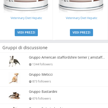
Veterinary Diet Hepatic
Veterinary Diet Hepatic
VEDI PREZZI
VEDI PREZZI
Gruppi di discussione
Gruppo American staffordshire terrier ( amstaff, amastaff )
1344 followers
Gruppo Meticci
873 followers
Gruppo Bastardini
676 followers