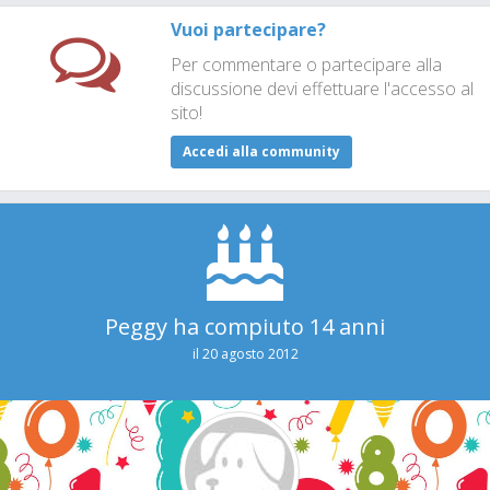
Vuoi partecipare?
Per commentare o partecipare alla
discussione devi effettuare l'accesso al
sito!
Accedi alla community
Peggy ha compiuto 14 anni
il 20 agosto 2012