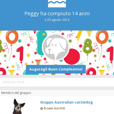
Peggy ha compiuto 14 anni
il 20 agosto 2012
20/08/2021 18:39
Membro del gruppo:
Gruppo Australian cattledog
9 cani iscritti