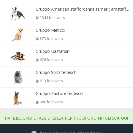
Gruppo American staffordshire terrier ( amstaff, amastaff )
1344 followers
Gruppo Meticci
873 followers
Gruppo Bastardini
676 followers
Gruppo Spitz tedeschi
613 followers
Gruppo Pastore tedesco
380 followers
HAI BISOGNO DI ASSISTENZA PER I TUOI ORDINI?
CLICCA QUI