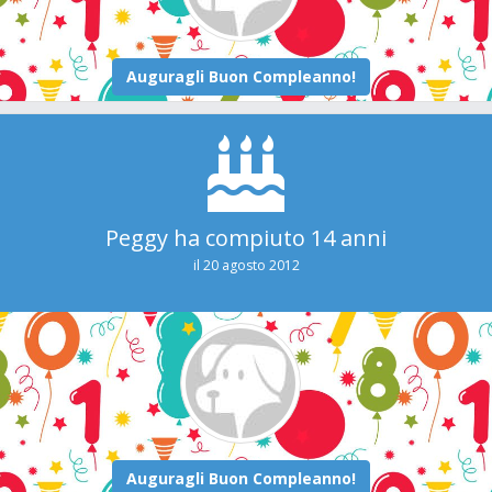
Peggy ha compiuto 14 anni
il 20 agosto 2012