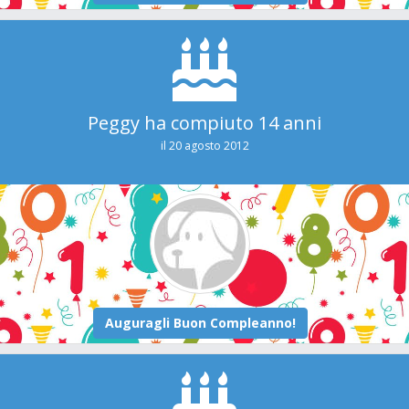
Peggy ha compiuto 14 anni
il 20 agosto 2012