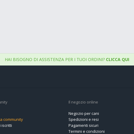
HAI BISOGNO DI ASSISTENZA PER I TUOI ORDINI?
CLICCA QUI
nity
Il negozio online
Negozio per cani
alla community
Spedizioni e resi
 iscritti
Pagamenti sicuri
Termini e condizioni