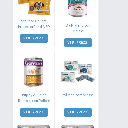
Scalibor Collare
Daily Menu con
ProtectorBand MSD
Maiale
VEDI PREZZI
VEDI PREZZI
Puppy & Junior
Zylkene compresse
Bocconi con Pollo e
Tacchino
VEDI PREZZI
VEDI PREZZI