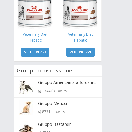
Veterinary Diet
Veterinary Diet
Hepatic
Hepatic
VEDI PREZZI
VEDI PREZZI
Gruppi di discussione
Gruppo American staffordshire terrier ( amstaff, amastaff )
1344 followers
Gruppo Meticci
873 followers
Gruppo Bastardini