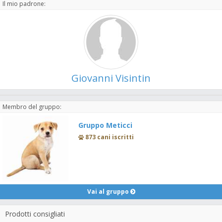
Il mio padrone:
Giovanni Visintin
Membro del gruppo:
Gruppo Meticci
873 cani iscritti
Vai al gruppo
Prodotti consigliati