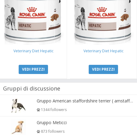
Veterinary Diet Hepatic
Veterinary Diet Hepatic
VEDI PREZZI
VEDI PREZZI
Gruppi di discussione
Gruppo American staffordshire terrier ( amstaff, amastaff )
1344 followers
Gruppo Meticci
873 followers