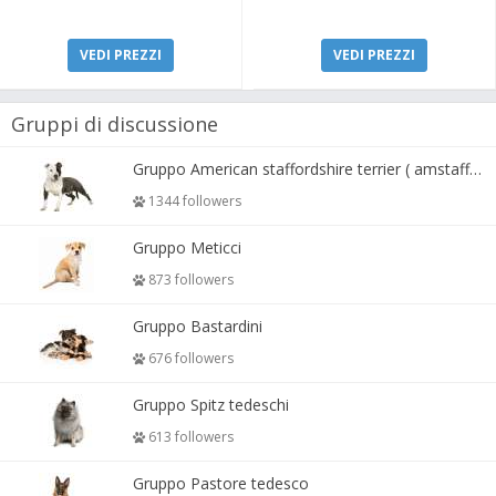
VEDI PREZZI
VEDI PREZZI
Gruppi di discussione
Gruppo American staffordshire terrier ( amstaff, amastaff )
1344 followers
Gruppo Meticci
873 followers
Gruppo Bastardini
676 followers
Gruppo Spitz tedeschi
613 followers
Gruppo Pastore tedesco