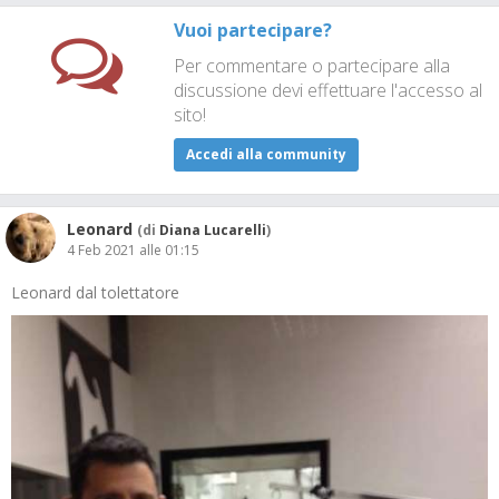
Vuoi partecipare?
Per commentare o partecipare alla
discussione devi effettuare l'accesso al
sito!
Accedi alla community
Leonard
(di
Diana Lucarelli
)
4 Feb 2021 alle 01:15
Leonard dal tolettatore