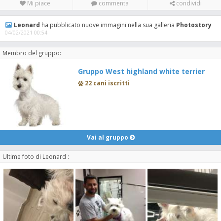
Mi piace
commenta
condividi
Leonard
ha pubblicato nuove immagini nella sua galleria
Photostory
04/02/2021 00:54
Membro del gruppo:
Gruppo West highland white terrier
22 cani iscritti
Vai al gruppo
Ultime foto di Leonard :