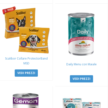
Scalibor Collare ProtectorBand
MSD
Daily Menu con Maiale
VEDI PREZZI
VEDI PREZZI