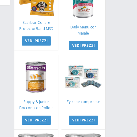
Scalibor Collare
Daily Menu con
ProtectorBand MSD
Maiale
VEDI PREZZI
VEDI PREZZI
Puppy & Junior
Zylkene compresse
Bocconi con Pollo e
Tacchino
VEDI PREZZI
VEDI PREZZI