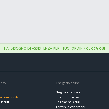
HAI BISOGNO DI ASSISTENZA PER I TUOI ORDINI?
CLICCA QUI
nity
Il negozio online
Negozio per cani
alla community
Spedizioni e resi
 iscritti
Pagamenti sicuri
Termini e condizioni