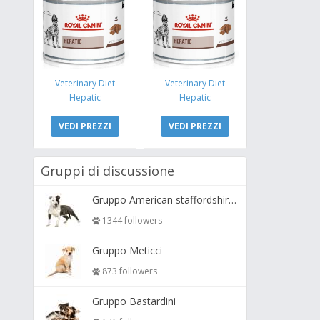
Veterinary Diet
Veterinary Diet
Hepatic
Hepatic
VEDI PREZZI
VEDI PREZZI
Gruppi di discussione
Gruppo American staffordshire terrier ( amstaff, amastaff )
1344 followers
Gruppo Meticci
873 followers
Gruppo Bastardini