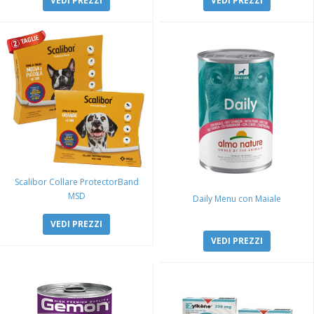
VEDI PREZZI
VEDI PREZZI
Scalibor Collare ProtectorBand
MSD
Daily Menu con Maiale
VEDI PREZZI
VEDI PREZZI