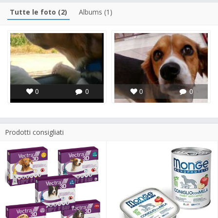
Tutte le foto (2)
Albums (1)
0
0
0
0
Prodotti consigliati