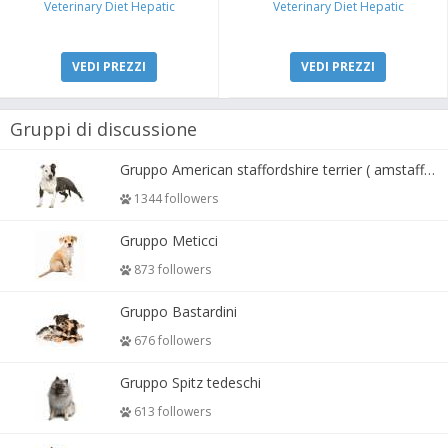
Veterinary Diet Hepatic
Veterinary Diet Hepatic
VEDI PREZZI
VEDI PREZZI
Gruppi di discussione
Gruppo American staffordshire terrier ( amstaff, amastaff )
1344 followers
Gruppo Meticci
873 followers
Gruppo Bastardini
676 followers
Gruppo Spitz tedeschi
613 followers