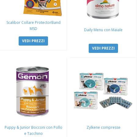
Scalibor Collare ProtectorBand
MSD
Daily Menu con Maiale
VEDI PREZZI
VEDI PREZZI
Puppy & Junior Bocconi con Pollo
Zylkene compresse
e Tacchino