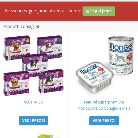
Nessuno segue jame, diventa il primo!
Segui jame
Prodotti consigliati
VECTRA 3D
Natural Superpremium
Monoproteico Coniglio e Mela
VEDI PREZZI
VEDI PREZZI