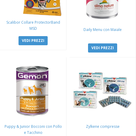
Scalibor Collare ProtectorBand
MSD
Daily Menu con Maiale
VEDI PREZZI
VEDI PREZZI
Puppy & Junior Bocconi con Pollo
Zylkene compresse
e Tacchino