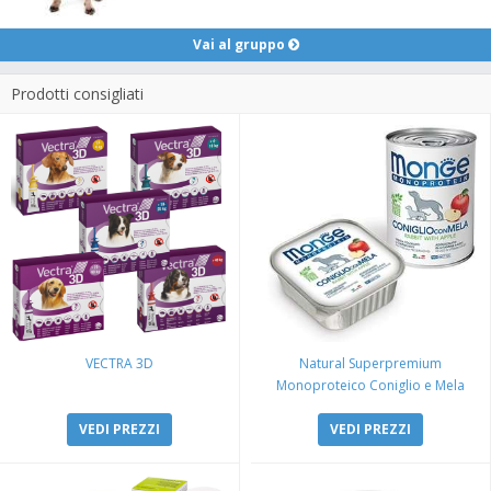
Vai al gruppo
Prodotti consigliati
VECTRA 3D
Natural Superpremium
Monoproteico Coniglio e Mela
VEDI PREZZI
VEDI PREZZI