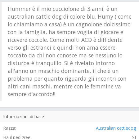
Hummer è il mio cucciolone di 3 anni, è un
australian cattle dog di colore blu. Humy ( come
lo chiamiamo a casa) è un cagnolone dolcissimo
con la famiglia, ha sempre voglia di giocare e
ricevere coccole. Come molti ACD è diffidente
verso gli estranei e quindi non ama essere
toccato da chi non conosce ma se nessuno lo
disturba è tranquillo. Si è rivelato intorno
all'anno un maschio dominante, il che è un
problema per quanto riguarda gli incontri con
altri cani maschi, mentre con le femmine va
sempre d'accordo!!
Informazioni di base
Razza:
Australian cattledog
Ha il pedigree:
SI