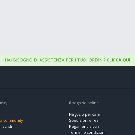
HAI BISOGNO DI ASSISTENZA PER I TUOI ORDINI?
CLICCA QUI
nity
Il negozio online
Negozio per cani
alla community
Spedizioni e resi
 iscritti
Pagamenti sicuri
Termini e condizioni