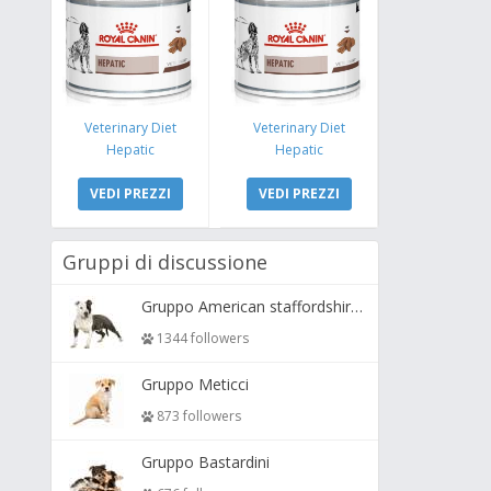
Veterinary Diet
Veterinary Diet
Hepatic
Hepatic
VEDI PREZZI
VEDI PREZZI
Gruppi di discussione
Gruppo American staffordshire terrier ( amstaff, amastaff )
1344 followers
Gruppo Meticci
873 followers
Gruppo Bastardini