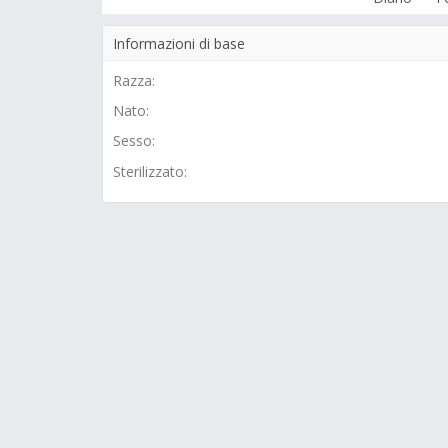
Informazioni di base
Razza:
Nato:
Sesso:
Sterilizzato: