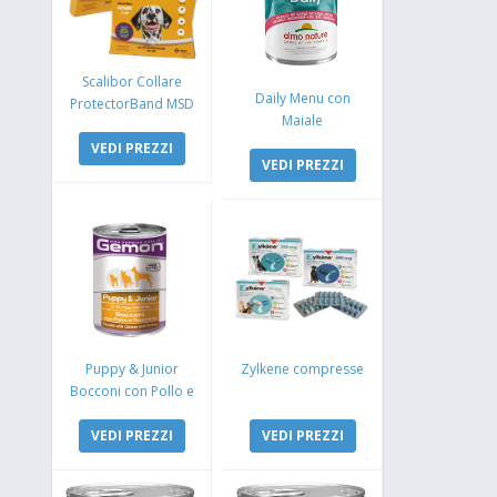
Scalibor Collare
Daily Menu con
ProtectorBand MSD
Maiale
VEDI PREZZI
VEDI PREZZI
Puppy & Junior
Zylkene compresse
Bocconi con Pollo e
Tacchino
VEDI PREZZI
VEDI PREZZI