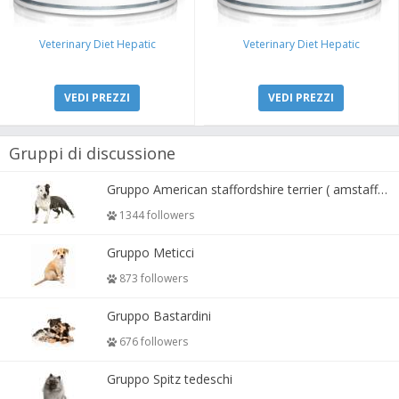
Veterinary Diet Hepatic
Veterinary Diet Hepatic
VEDI PREZZI
VEDI PREZZI
Gruppi di discussione
Gruppo American staffordshire terrier ( amstaff, amastaff )
1344 followers
Gruppo Meticci
873 followers
Gruppo Bastardini
676 followers
Gruppo Spitz tedeschi