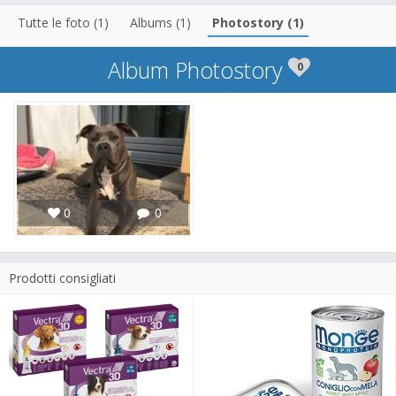
Tutte le foto (1)
Albums (1)
Photostory (1)
Album Photostory
0
0
0
Prodotti consigliati