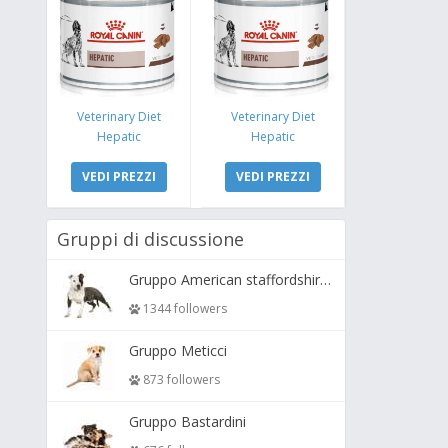
Veterinary Diet
Veterinary Diet
Hepatic
Hepatic
VEDI PREZZI
VEDI PREZZI
Gruppi di discussione
Gruppo American staffordshire terrier ( amstaff, amastaff )
1344 followers
Gruppo Meticci
873 followers
Gruppo Bastardini