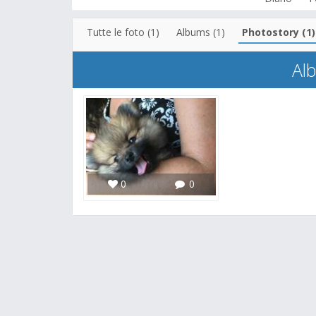
Tutte le foto (1)
Albums (1)
Photostory (1)
Al
0
0