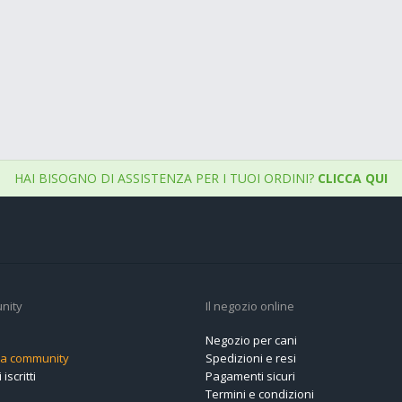
HAI BISOGNO DI ASSISTENZA PER I TUOI ORDINI?
CLICCA QUI
nity
Il negozio online
Negozio per cani
alla community
Spedizioni e resi
 iscritti
Pagamenti sicuri
Termini e condizioni