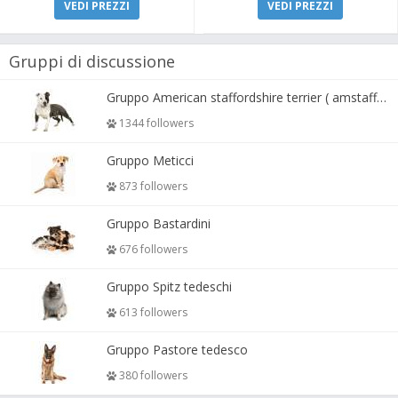
VEDI PREZZI
VEDI PREZZI
Gruppi di discussione
Gruppo American staffordshire terrier ( amstaff, amastaff )
1344 followers
Gruppo Meticci
873 followers
Gruppo Bastardini
676 followers
Gruppo Spitz tedeschi
613 followers
Gruppo Pastore tedesco
380 followers