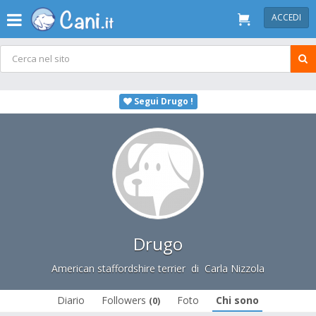
ACCEDI
Segui Drugo !
Drugo
American staffordshire terrier
di
Carla Nizzola
Diario
Followers
Foto
Chi sono
(0)