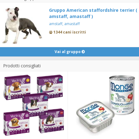
Gruppo American staffordshire terrier (
amstaff, amastaff )
amstaff, amastaff
1344 cani iscritti
Vai al gruppo
Prodotti consigliati