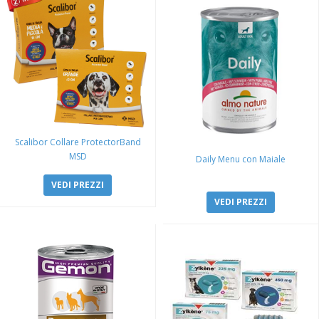
Scalibor Collare ProtectorBand
MSD
Daily Menu con Maiale
VEDI PREZZI
VEDI PREZZI