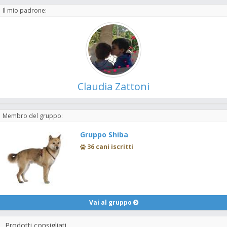
Il mio padrone:
Claudia Zattoni
Membro del gruppo:
Gruppo Shiba
36 cani iscritti
Vai al gruppo
Prodotti consigliati