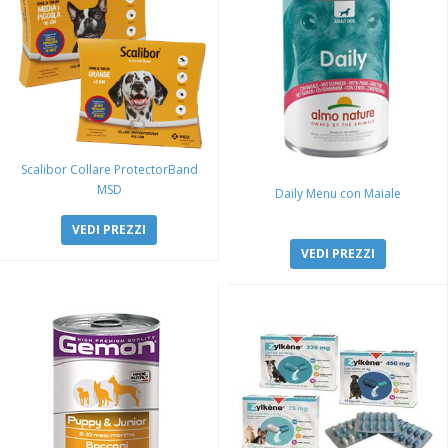
Scalibor Collare ProtectorBand
MSD
Daily Menu con Maiale
VEDI PREZZI
VEDI PREZZI