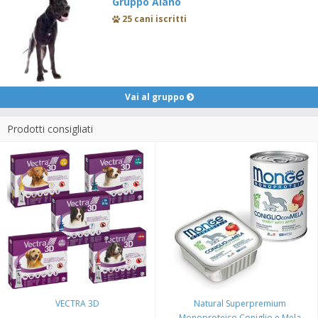
Gruppo Alano
25 cani iscritti
Vai al gruppo
Prodotti consigliati
VECTRA 3D
Natural Superpremium
Monoproteico Coniglio e Mela