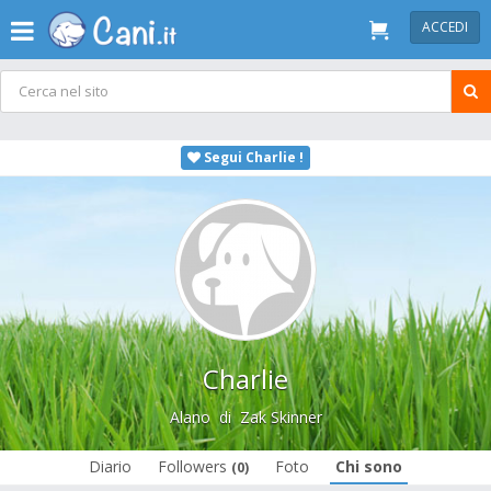
ACCEDI
Segui Charlie !
Charlie
Alano
di
Zak Skinner
Diario
Followers
Foto
Chi sono
(0)