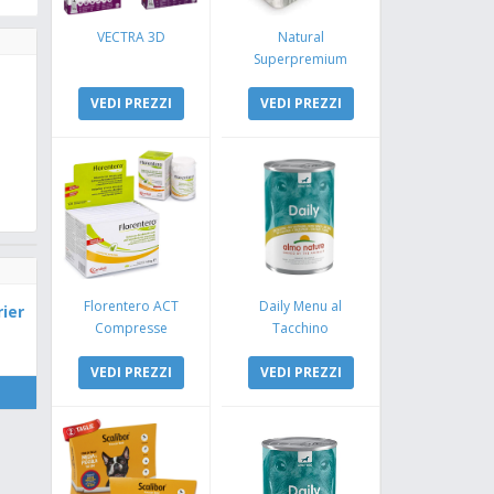
VECTRA 3D
Natural
Superpremium
Monoproteico
VEDI PREZZI
Coniglio e Mela
VEDI PREZZI
Florentero ACT
Daily Menu al
ier
Compresse
Tacchino
VEDI PREZZI
VEDI PREZZI