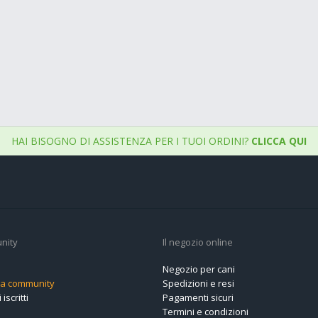
HAI BISOGNO DI ASSISTENZA PER I TUOI ORDINI?
CLICCA QUI
nity
Il negozio online
Negozio per cani
alla community
Spedizioni e resi
 iscritti
Pagamenti sicuri
Termini e condizioni