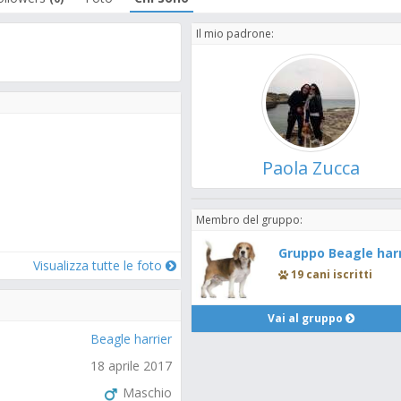
Il mio padrone:
Paola Zucca
Membro del gruppo:
Gruppo Beagle harr
Visualizza tutte le foto
19 cani iscritti
Vai al gruppo
Beagle harrier
18 aprile 2017
Maschio