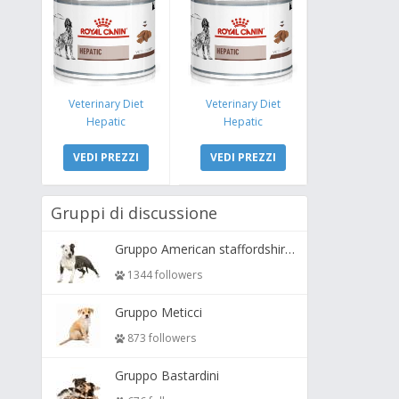
Veterinary Diet
Veterinary Diet
Hepatic
Hepatic
VEDI PREZZI
VEDI PREZZI
Gruppi di discussione
Gruppo American staffordshire terrier ( amstaff, amastaff )
1344 followers
Gruppo Meticci
873 followers
Gruppo Bastardini