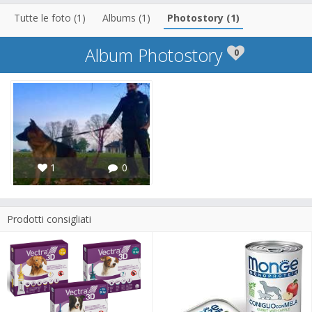
Tutte le foto (1)
Albums (1)
Photostory (1)
Album Photostory
0
1
0
Prodotti consigliati