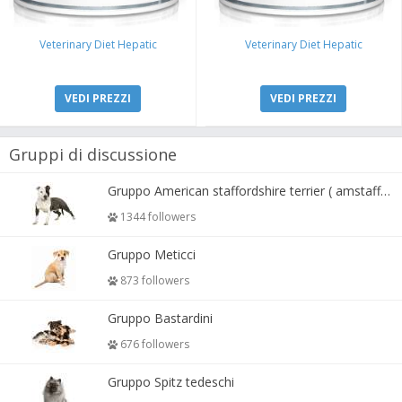
Veterinary Diet Hepatic
Veterinary Diet Hepatic
VEDI PREZZI
VEDI PREZZI
Gruppi di discussione
Gruppo American staffordshire terrier ( amstaff, amastaff )
1344 followers
Gruppo Meticci
873 followers
Gruppo Bastardini
676 followers
Gruppo Spitz tedeschi