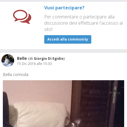
Vuoi partecipare?
Per commentare o partecipare alla
discussione devi effettuare l'accesso al
sito!
Accedi alla community
Belle
(di
Giorgio Di Egidio
)
15 Dic 2016 alle 15:33
Bella comoda