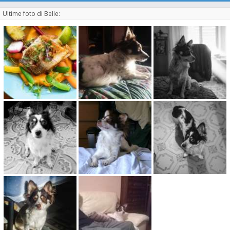
Ultime foto di Belle: