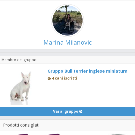
Marina Milanovic
Membro del gruppo:
Gruppo Bull terrier inglese miniatura
4 cani iscritti
Vai al gruppo
Prodotti consigliati