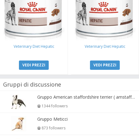
Veterinary Diet Hepatic
Veterinary Diet Hepatic
VEDI PREZZI
VEDI PREZZI
Gruppi di discussione
Gruppo American staffordshire terrier ( amstaff, amastaff )
1344 followers
Gruppo Meticci
873 followers