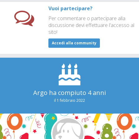
Vuoi partecipare?
Per commentare o partecipare alla
discussione devi effettuare l'accesso al
sito!
Accedi alla community
Argo ha compiuto 4 anni
il 1 febbraio 2022