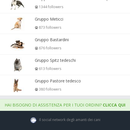
1344 followers
Gruppo Meticci
873 followers
Gruppo Bastardini
676 followers
Gruppo Spitz tedeschi
613 followers
Gruppo Pastore tedesco
380 followers
HAI BISOGNO DI ASSISTENZA PER I TUOI ORDINI?
CLICCA QUI
Il social network degli amanti dei cani