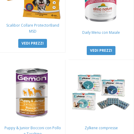
Scalibor Collare ProtectorBand
MSD
Daily Menu con Maiale
VEDI PREZZI
VEDI PREZZI
Puppy & Junior Bocconi con Pollo
Zylkene compresse
e Tacchino