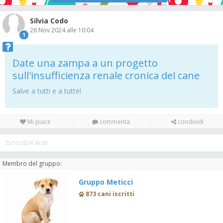
Silvia Codo
26 Nov 2024 alle 10:04
1
Date una zampa a un progetto
sull'insufficienza renale cronica del cane
Salve a tutti e a tutte!
Mi piace
commenta
condividi
25/11/2024 16:20
Membro del gruppo:
Gruppo Meticci
873 cani iscritti