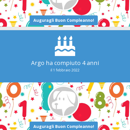
Argo ha compiuto 4 anni
il 1 febbraio 2022