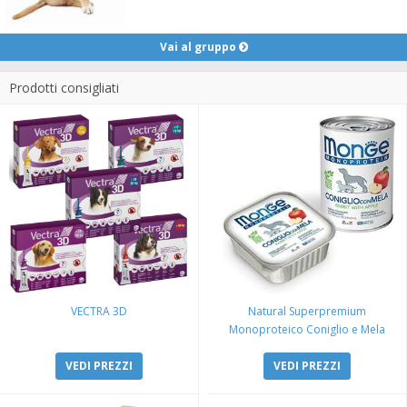
Vai al gruppo
Prodotti consigliati
VECTRA 3D
Natural Superpremium
Monoproteico Coniglio e Mela
VEDI PREZZI
VEDI PREZZI