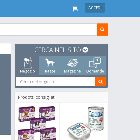
ACCEDI
CERCA NEL SITO
Negozio
Razze
Magazine
Domande
Prodotti consigliati