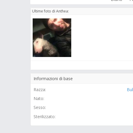
Ultime foto di Anthea:
Informazioni di base
Razza:
Bul
Nato:
Sesso:
Sterilizzato: