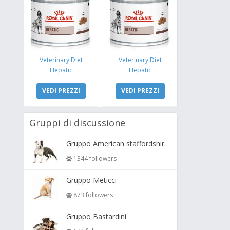
Veterinary Diet
Veterinary Diet
Hepatic
Hepatic
VEDI PREZZI
VEDI PREZZI
Gruppi di discussione
Gruppo American staffordshire terrier ( amstaff, amastaff )
1344 followers
Gruppo Meticci
873 followers
Gruppo Bastardini