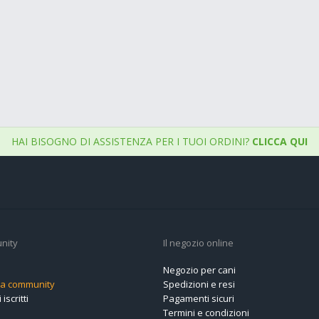
HAI BISOGNO DI ASSISTENZA PER I TUOI ORDINI?
CLICCA QUI
nity
Il negozio online
Negozio per cani
alla community
Spedizioni e resi
 iscritti
Pagamenti sicuri
Termini e condizioni