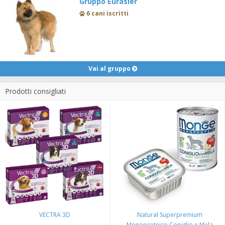
Gruppo Eurasier
6 cani iscritti
Vai al gruppo
Prodotti consigliati
VECTRA 3D
Natural Superpremium
Monoproteico Coniglio e Mela