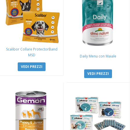
Scalibor Collare ProtectorBand
MSD
Daily Menu con Maiale
VEDI PREZZI
VEDI PREZZI