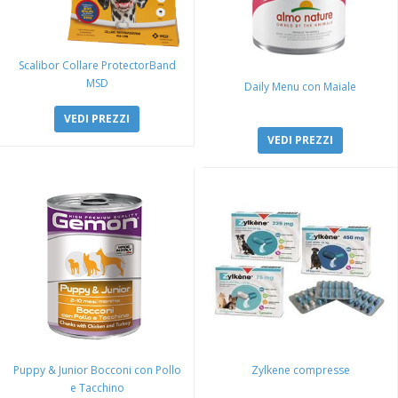
Scalibor Collare ProtectorBand
MSD
Daily Menu con Maiale
VEDI PREZZI
VEDI PREZZI
Puppy & Junior Bocconi con Pollo
Zylkene compresse
e Tacchino