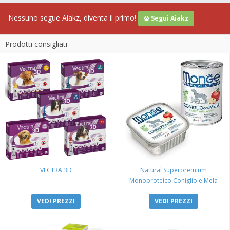
Nessuno segue Aiakz, diventa il primo!
Segui Aiakz
Prodotti consigliati
VECTRA 3D
Natural Superpremium
Monoproteico Coniglio e Mela
VEDI PREZZI
VEDI PREZZI