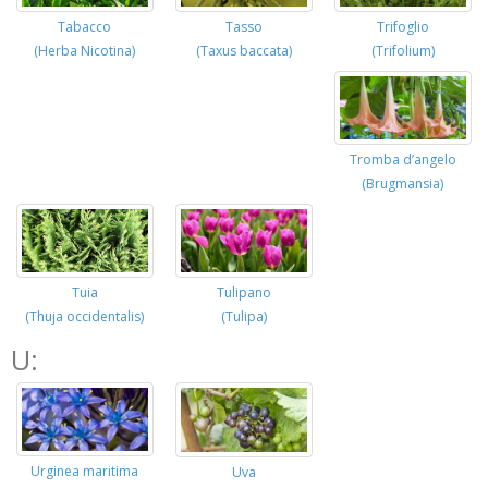
Trifoglio
Tabacco
Tasso
(Trifolium)
(Herba Nicotina)
(Taxus baccata)
Tromba d’angelo
(Brugmansia)
Tuia
Tulipano
(Thuja occidentalis)
(Tulipa)
U:
Urginea maritima
Uva