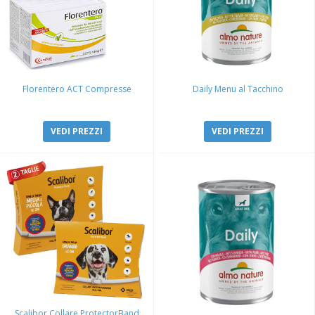
Florentero ACT Compresse
Daily Menu al Tacchino
VEDI PREZZI
VEDI PREZZI
Scalibor Collare ProtectorBand