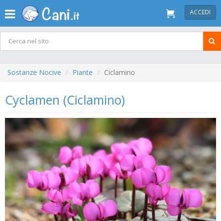
ACCEDI
Sostanze Nocive
Piante
Ciclamino
Cyclamen (Ciclamino)