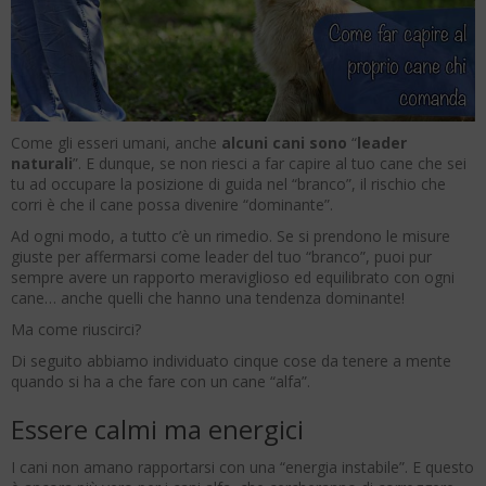
Come gli esseri umani, anche
alcuni cani sono
“
leader
naturali
”. E dunque, se non riesci a far capire al tuo cane che sei
tu ad occupare la posizione di guida nel “branco”, il rischio che
corri è che il cane possa divenire “dominante”.
Ad ogni modo, a tutto c’è un rimedio. Se si prendono le misure
giuste per affermarsi come leader del tuo “branco”, puoi pur
sempre avere un rapporto meraviglioso ed equilibrato con ogni
cane… anche quelli che hanno una tendenza dominante!
Ma come riuscirci?
Di seguito abbiamo individuato cinque cose da tenere a mente
quando si ha a che fare con un cane “alfa”.
Essere calmi ma energici
I cani non amano rapportarsi con una “energia instabile”. E questo