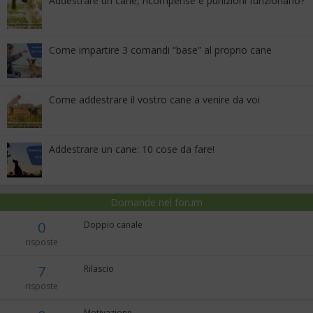
Addestrare un cane, ricompense e punizioni funzionano?
Come impartire 3 comandi “base” al proprio cane
Come addestrare il vostro cane a venire da voi
Addestrare un cane: 10 cose da fare!
Domande nel forum
0
Doppio canale
risposte
7
Rilascio
risposte
Motivazione