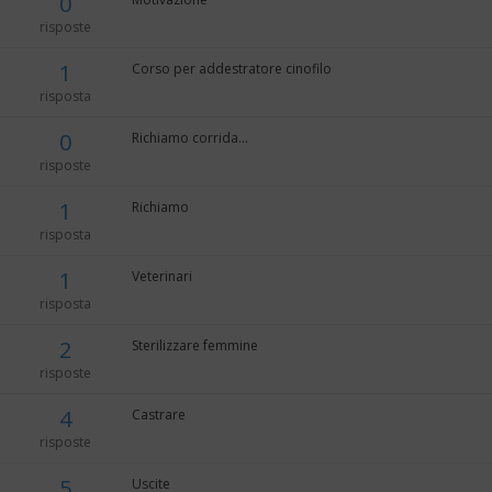
0
risposte
1
Corso per addestratore cinofilo
risposta
0
Richiamo corrida...
risposte
1
Richiamo
risposta
1
Veterinari
risposta
2
Sterilizzare femmine
risposte
4
Castrare
risposte
5
Uscite