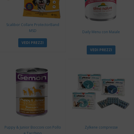
Scalibor Collare ProtectorBand
MSD
Daily Menu con Maiale
VEDI PREZZI
VEDI PREZZI
Puppy & Junior Bocconi con Pollo
Zylkene compresse
e Tacchino