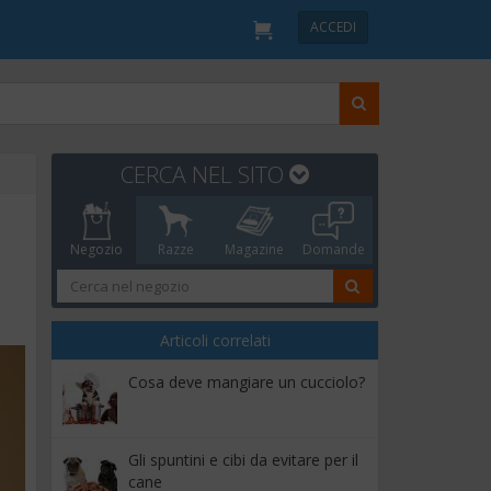
ACCEDI
CERCA NEL SITO
Negozio
Razze
Magazine
Domande
Articoli correlati
Cosa deve mangiare un cucciolo?
Gli spuntini e cibi da evitare per il
cane