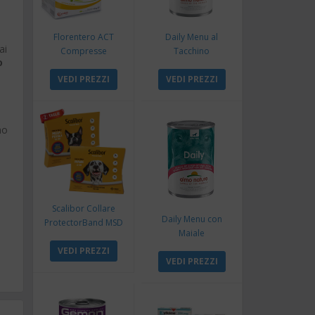
Florentero ACT
Daily Menu al
ai
Compresse
Tacchino
o
VEDI PREZZI
VEDI PREZZI
no
Scalibor Collare
Daily Menu con
ProtectorBand MSD
Maiale
VEDI PREZZI
VEDI PREZZI