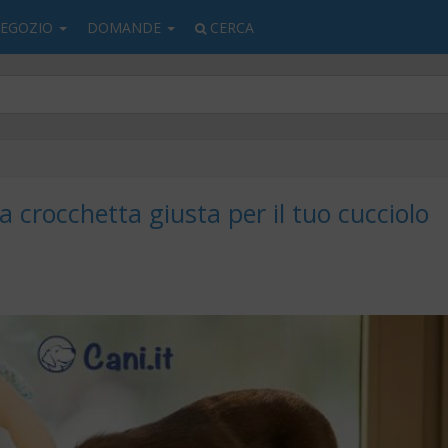
EGOZIO
DOMANDE
CERCA
a crocchetta giusta per il tuo cucciolo