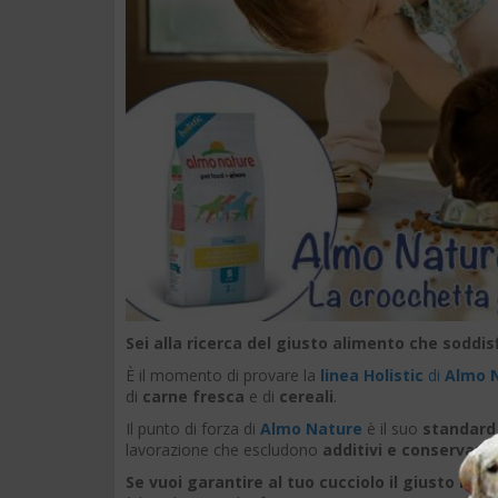
Sei alla ricerca del giusto alimento che soddisf
È il momento di provare la
linea Holistic
di
Almo 
di
carne fresca
e di
cereali
.
Il punto di forza di
Almo Nature
è il suo
standard 
lavorazione che escludono
additivi e conservanti
Se vuoi garantire al tuo cucciolo il giusto m