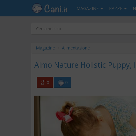
MAGAZINE
RAZZE
N
Magazine
Alimentazione
Almo Nature Holistic Puppy, l
0
0