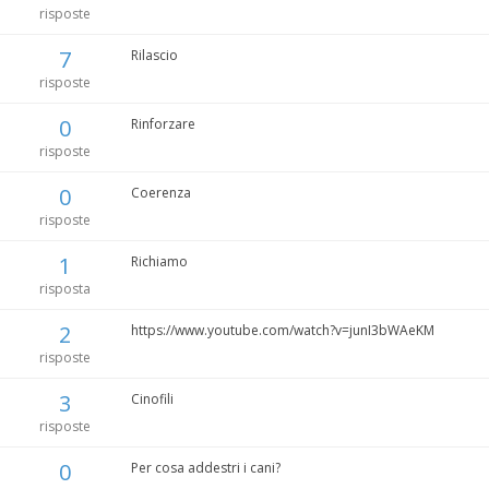
risposte
7
Rilascio
risposte
0
Rinforzare
risposte
0
Coerenza
risposte
1
Richiamo
risposta
2
https://www.youtube.com/watch?v=junI3bWAeKM
risposte
3
Cinofili
risposte
0
Per cosa addestri i cani?