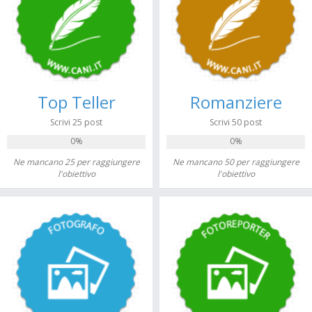
Top Teller
Romanziere
Scrivi 25 post
Scrivi 50 post
0%
0%
Ne mancano 25 per raggiungere
Ne mancano 50 per raggiungere
l'obiettivo
l'obiettivo