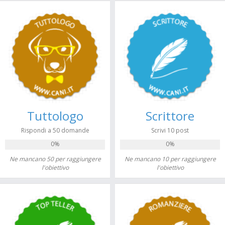
Tuttologo
Scrittore
Rispondi a 50 domande
Scrivi 10 post
0%
0%
Ne mancano 50 per raggiungere
Ne mancano 10 per raggiungere
l'obiettivo
l'obiettivo