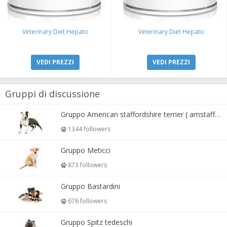
Veterinary Diet Hepatic
Veterinary Diet Hepatic
VEDI PREZZI
VEDI PREZZI
Gruppi di discussione
Gruppo American staffordshire terrier ( amstaff, amastaff )
1344 followers
Gruppo Meticci
873 followers
Gruppo Bastardini
676 followers
Gruppo Spitz tedeschi