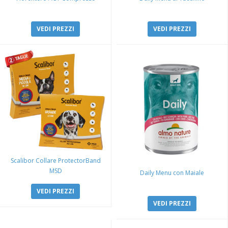
VEDI PREZZI
VEDI PREZZI
Scalibor Collare ProtectorBand
MSD
Daily Menu con Maiale
VEDI PREZZI
VEDI PREZZI