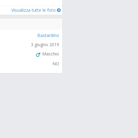
Visualizza tutte le foto
Bastardino
3 giugno 2019
Maschio
NO