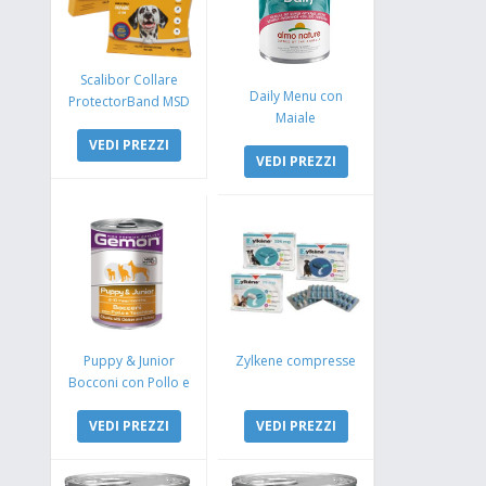
Scalibor Collare
Daily Menu con
ProtectorBand MSD
Maiale
VEDI PREZZI
VEDI PREZZI
Puppy & Junior
Zylkene compresse
Bocconi con Pollo e
Tacchino
VEDI PREZZI
VEDI PREZZI