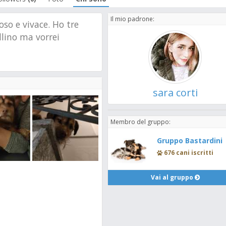
Il mio padrone:
so e vivace. Ho tre
llino ma vorrei
sara corti
Membro del gruppo:
Gruppo Bastardini
676 cani iscritti
Vai al gruppo