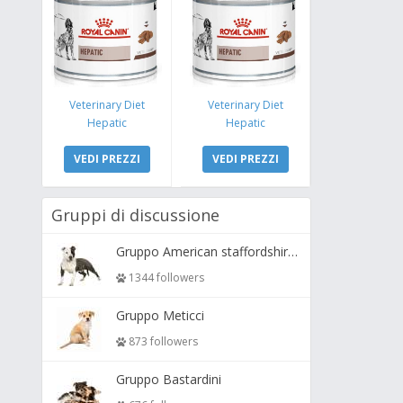
Veterinary Diet
Veterinary Diet
Hepatic
Hepatic
VEDI PREZZI
VEDI PREZZI
Gruppi di discussione
Gruppo American staffordshire terrier ( amstaff, amastaff )
1344 followers
Gruppo Meticci
873 followers
Gruppo Bastardini