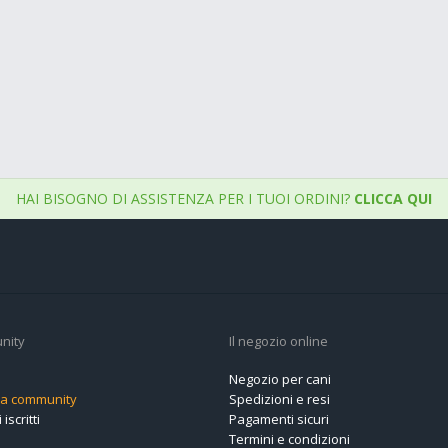
HAI BISOGNO DI ASSISTENZA PER I TUOI ORDINI?
CLICCA QUI
nity
Il negozio online
Negozio per cani
alla community
Spedizioni e resi
 iscritti
Pagamenti sicuri
Termini e condizioni