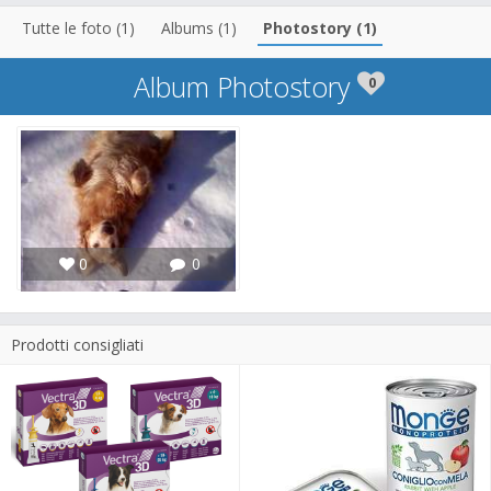
Tutte le foto (1)
Albums (1)
Photostory (1)
Album Photostory
0
0
0
Prodotti consigliati