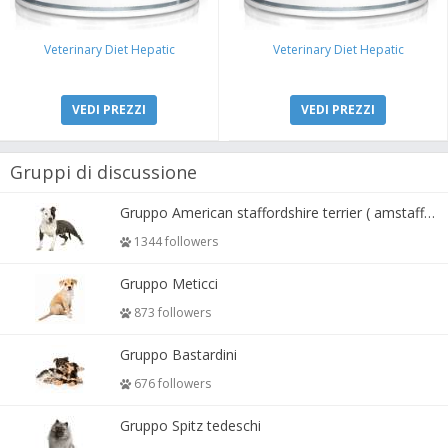
Veterinary Diet Hepatic
Veterinary Diet Hepatic
VEDI PREZZI
VEDI PREZZI
Gruppi di discussione
Gruppo American staffordshire terrier ( amstaff, amastaff )
1344 followers
Gruppo Meticci
873 followers
Gruppo Bastardini
676 followers
Gruppo Spitz tedeschi