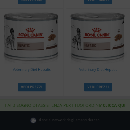
Veterinary Diet Hepatic
Veterinary Diet Hepatic
VEDI PREZZI
VEDI PREZZI
HAI BISOGNO DI ASSISTENZA PER I TUOI ORDINI?
CLICCA QUI
Il social network degli amanti dei cani