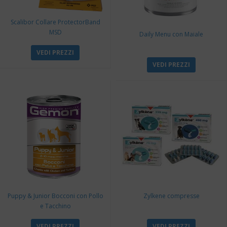
Scalibor Collare ProtectorBand
MSD
Daily Menu con Maiale
VEDI PREZZI
VEDI PREZZI
Puppy & Junior Bocconi con Pollo
Zylkene compresse
e Tacchino
VEDI PREZZI
VEDI PREZZI