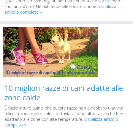
Quali sono le razze migliori per una persona che sta vivendo i
suoi anni d’oro? Ne abbiamo selezionate cinque.
visualizza
articolo completo »
10 migliori razze di cani adatte alle
zone calde
È facile intuire quindi che queste razze non avrebbero una vita
felice in zone molto calde; tuttavia vi sono altre razze che ben si
adattano alle zone con alte temperature.
visualizza articolo
completo »