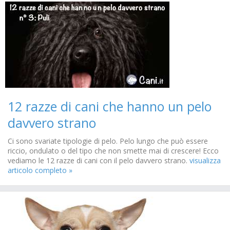
12 razze di cani che hanno un pelo
davvero strano
Ci sono svariate tipologie di pelo. Pelo lungo che può essere
riccio, ondulato o del tipo che non smette mai di crescere! Ecco
vediamo le 12 razze di cani con il pelo davvero strano.
visualizza
articolo completo »