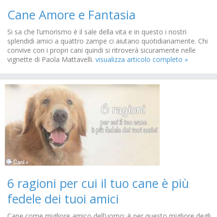
Cane Amore e Fantasia
Si sa che l’umorismo è il sale della vita e in questo i nostri
splendidi amici a quattro zampe ci aiutano quotidianamente. Chi
convive con i propri cani quindi si ritroverà sicuramente nelle
vignette di Paola Mattavelli.
visualizza articolo completo »
6 ragioni per cui il tuo cane è più
fedele dei tuoi amici
Cane come migliore amico dell’uomo: è per questo migliore degli