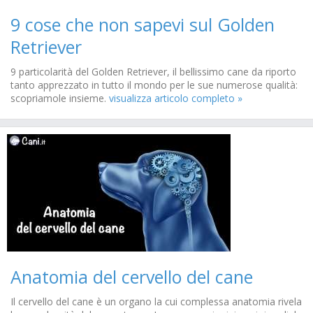
9 cose che non sapevi sul Golden
Retriever
9 particolarità del Golden Retriever, il bellissimo cane da riporto
tanto apprezzato in tutto il mondo per le sue numerose qualità:
scopriamole insieme.
visualizza articolo completo »
Anatomia del cervello del cane
Il cervello del cane è un organo la cui complessa anatomia rivela