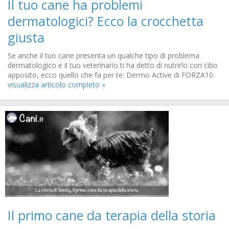
Il tuo cane ha problemi
dermatologici? Ecco la crocchetta
giusta
Se anche il tuo cane presenta un qualche tipo di problema
dermatologico e il tuo veterinario ti ha detto di nutrirlo con cibo
apposito, ecco quello che fa per te: Dermo Active di FORZA10.
visualizza articolo completo »
Il primo cane da terapia della storia