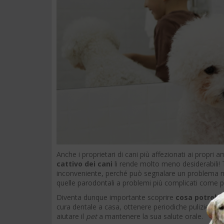
Anche i proprietari di cani più affezionati ai propri
cattivo dei cani
li rende molto meno desiderabili! T
inconveniente, perché può segnalare un problema m
quelle parodontali a problemi più complicati come pat
Diventa dunque importante scoprire
cosa potrebbe
cura dentale a casa, ottenere periodiche pulizie denta
aiutare il
pet
a mantenere la sua salute orale.