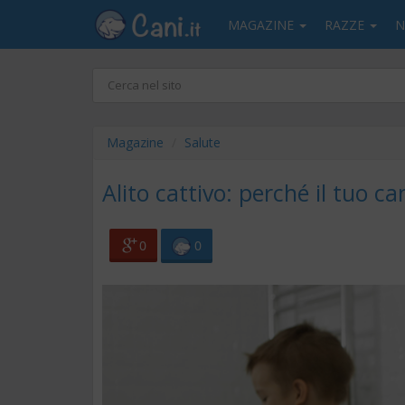
MAGAZINE
RAZZE
N
Magazine
Salute
Alito cattivo: perché il tuo c
0
0