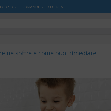
EGOZIO
DOMANDE
CERCA
ane ne soffre e come puoi rimediare