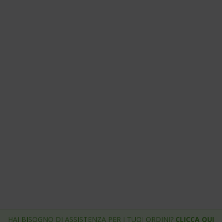
HAI BISOGNO DI ASSISTENZA PER I TUOI ORDINI?
CLICCA QUI