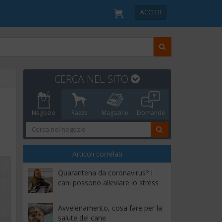
ACCEDI
CERCA NEL SITO
Negozio
Razze
Magazine
Domande
Articoli correlati
Quarantena da coronavirus? I
cani possono alleviare lo stress
Avvelenamento, cosa fare per la
salute del cane