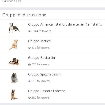
Calvisano (BS)
Gruppi di discussione
Gruppo American staffordshire terrier ( amstaff, amastaff )
1344 followers
Gruppo Meticci
873 followers
Gruppo Bastardini
676 followers
Gruppo Spitz tedeschi
613 followers
Gruppo Pastore tedesco
380 followers