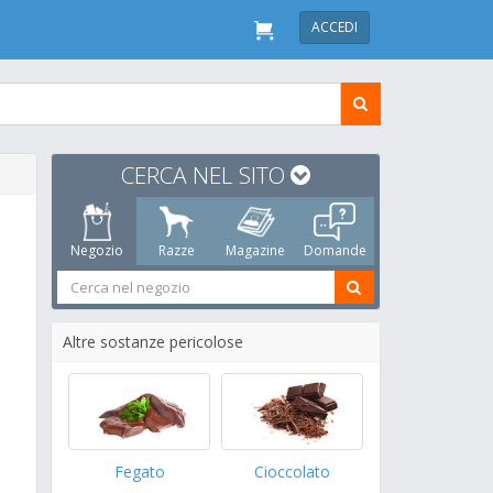
ACCEDI
CERCA NEL SITO
Negozio
Razze
Magazine
Domande
Altre sostanze pericolose
Fegato
Cioccolato
Uovo Crudo