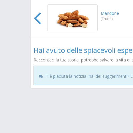
Mandorle
(Frutta)
Hai avuto delle spiacevoli esp
Raccontaci la tua storia, potrebbe salvare la vita di al
Ti è piaciuta la notizia, hai dei suggerimenti? 