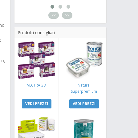
<<
>>
ano
Prodotti consigliati
e
co,
VECTRA 3D
Natural
Superpremium
Monoproteico
VEDI PREZZI
Coniglio e Mela
VEDI PREZZI