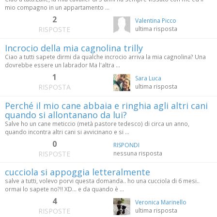
mio compagno in un appartamento ...
2
Valentina Picco
RISPOSTE
ultima risposta
Incrocio della mia cagnolina trilly
Ciao a tutti sapete dirmi da qualche incrocio arriva la mia cagnolina? Una
dovrebbe essere un labrador Ma l'altra ...
1
Sara Luca
RISPOSTA
ultima risposta
Perché il mio cane abbaia e ringhia agli altri cani
quando si allontanano da lui?
Salve ho un cane meticcio (metà pastore tedesco) di circa un anno,
quando incontra altri cani si avvicinano e si ...
0
RISPONDI
RISPOSTE
nessuna risposta
cucciola si appoggia letteralmente
salve a tutti, volevo porvi questa domanda.. ho una cucciola di 6 mesi..
ormai lo sapete no?!! XD... e da quando è ...
4
Veronica Marinello
RISPOSTE
ultima risposta