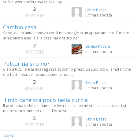
sulle traversine in casa se la tengo ...
2
Fabio Basso
RISPOSTE
ultima risposta
Cambio casa
Salve, da un anno convivo con il mio beagle in un appartamento. È molto
affezionato a noi e alla casa ma ora sto per ...
2
Serena Pacera
RISPOSTE
ultima risposta
Pettorina si o no?
Ciao a tutti, io e la mia ragazza abbiamo preso un cucciolo di amstaff che
ora ha 3 mesi. Lei fortunatamente non ...
3
Fabio Basso
RISPOSTE
ultima risposta
Il mio cane sta poco nella cuccia
Il problema è che ultimamente leva il cuscino che sta nella cuccia e ci si
mette sopra lontano da lì ... Forse sta ...
5
Fabio Basso
RISPOSTE
ultima risposta
Pipì