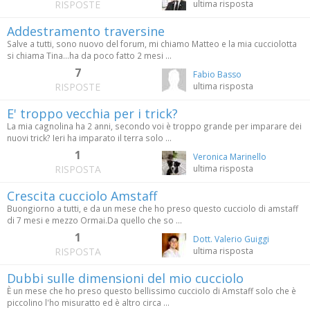
RISPOSTE
ultima risposta
Addestramento traversine
Salve a tutti, sono nuovo del forum, mi chiamo Matteo e la mia cucciolotta
si chiama Tina...ha da poco fatto 2 mesi ...
7
Fabio Basso
RISPOSTE
ultima risposta
E' troppo vecchia per i trick?
La mia cagnolina ha 2 anni, secondo voi è troppo grande per imparare dei
nuovi trick? Ieri ha imparato il terra solo ...
1
Veronica Marinello
RISPOSTA
ultima risposta
Crescita cucciolo Amstaff
Buongiorno a tutti, e da un mese che ho preso questo cucciolo di amstaff
di 7 mesi e mezzo Ormai.Da quello che so ...
1
Dott. Valerio Guiggi
RISPOSTA
ultima risposta
Dubbi sulle dimensioni del mio cucciolo
È un mese che ho preso questo bellissimo cucciolo di Amstaff solo che è
piccolino l'ho misuratto ed è altro circa ...