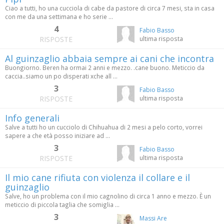
Ciao a tutti, ho una cucciola di cabe da pastore di circa 7 mesi, sta in casa
con me da una settimana e ho serie ...
4
Fabio Basso
RISPOSTE
ultima risposta
Al guinzaglio abbaia sempre ai cani che incontra
Buongiorno. Beren ha ormai 2 anni e mezzo. .cane buono. Meticcio da
caccia..siamo un po disperati xche all ...
3
Fabio Basso
RISPOSTE
ultima risposta
Info generali
Salve a tutti ho un cucciolo di Chihuahua di 2 mesi a pelo corto, vorrei
sapere a che età posso iniziare ad ...
3
Fabio Basso
RISPOSTE
ultima risposta
Il mio cane rifiuta con violenza il collare e il
guinzaglio
Salve, ho un problema con il mio cagnolino di circa 1 anno e mezzo. È un
meticcio di piccola taglia che somiglia ...
3
Massi Are