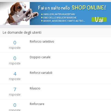
Le domande degli utenti
0
Rinforzo selettivo
risposte
0
Doppio canale
risposte
4
Rinforzi variabili
risposte
7
Rilascio
risposte
0
Rinforzare
risposte