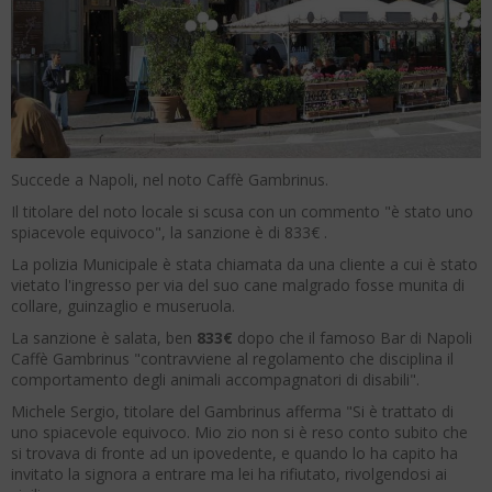
Succede a Napoli, nel noto Caffè Gambrinus.
Il titolare del noto locale si scusa con un commento "è stato uno
spiacevole equivoco", la sanzione è di 833€ .
La polizia Municipale è stata chiamata da una cliente a cui è stato
vietato l'ingresso per via del suo cane malgrado fosse munita di
collare, guinzaglio e museruola.
La sanzione è salata, ben
833€
dopo che il famoso Bar di Napoli
Caffè Gambrinus "contravviene al regolamento che disciplina il
comportamento degli animali accompagnatori di disabili".
Michele Sergio, titolare del Gambrinus afferma "Si è trattato di
uno spiacevole equivoco. Mio zio non si è reso conto subito che
si trovava di fronte ad un ipovedente, e quando lo ha capito ha
invitato la signora a entrare ma lei ha rifiutato, rivolgendosi ai