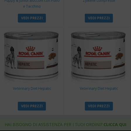
Puppy & Junior Bocconi con Pollo
Zylkene compresse
e Tacchino
VEDI PREZZI
VEDI PREZZI
Veterinary Diet Hepatic
Veterinary Diet Hepatic
VEDI PREZZI
VEDI PREZZI
HAI BISOGNO DI ASSISTENZA PER I TUOI ORDINI?
CLICCA QUI