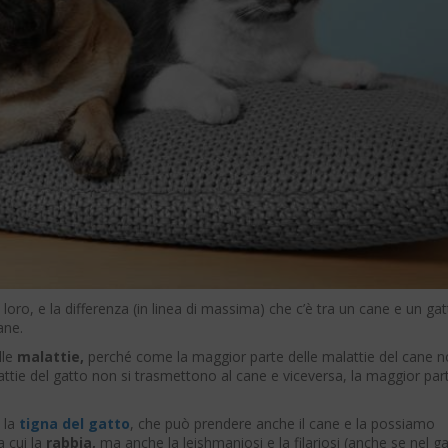
 loro, e la differenza (in linea di massima) che c’è tra un cane e un ga
ane.
lle
malattie,
perché come la maggior parte delle malattie del cane 
attie del gatto non si trasmettono al cane e viceversa, la maggior par
 la
tigna del gatto
, che può prendere anche il cane e la possiamo
a cui la
rabbia,
ma anche la leishmaniosi e la filariosi (anche se nel g