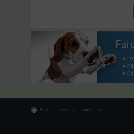
Il social network degli amanti dei cani