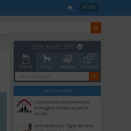
ACCEDI
CERCA NEL SITO
Negozio
Razze
Magazine
Domande
Articoli correlati
Come creare una barriera per
proteggere la casa da pulci e
zecche
Dermatofitosi o Tigna del cane: