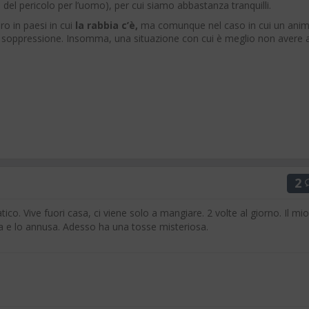
 del pericolo per l’uomo), per cui siamo abbastanza tranquilli.
ro in paesi in cui
la rabbia c’è,
ma comunque nel caso in cui un anim
a soppressione. Insomma, una situazione con cui è meglio non avere 
2
atico. Vive fuori casa, ci viene solo a mangiare. 2 volte al giorno. Il mio
cca e lo annusa. Adesso ha una tosse misteriosa.