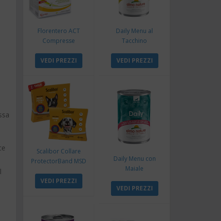
Florentero ACT
Daily Menu al
Compresse
Tacchino
VEDI PREZZI
VEDI PREZZI
ossa
ce
Scalibor Collare
Daily Menu con
ProtectorBand MSD
Maiale
l
VEDI PREZZI
VEDI PREZZI