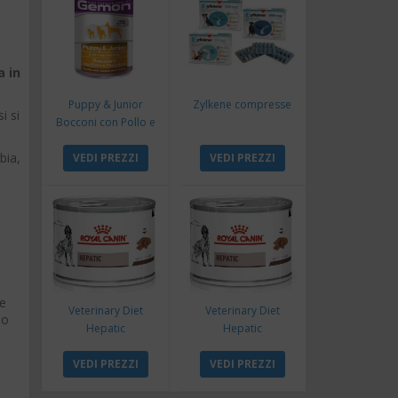
 in
Puppy & Junior
Zylkene compresse
i si
Bocconi con Pollo e
Tacchino
bia,
VEDI PREZZI
VEDI PREZZI
le
Veterinary Diet
Veterinary Diet
lo
Hepatic
Hepatic
VEDI PREZZI
VEDI PREZZI