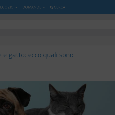
EGOZIO
DOMANDE
CERCA
e e gatto: ecco quali sono