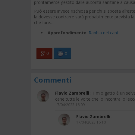
prontamente gestito dalle autorità sanitarie a causa
Può essere invece rischiosa per chi si sposta all’este
la dovesse contrarre sarà probabilmente prevista l
che fare…
Approfondimento
:
Rabbia nei cani
0
0
Commenti
Flavio Zambrelli
: Il mio gatto è un selv
cane tutte le volte che lo incontra lo le
17/04/2023 16:09
Flavio Zambrelli
:
17/04/2023 16:10