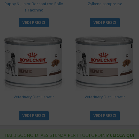
Puppy & Junior Bocconi con Pollo
Zylkene compresse
e Tacchino
VEDI PREZZI
VEDI PREZZI
Veterinary Diet Hepatic
Veterinary Diet Hepatic
VEDI PREZZI
VEDI PREZZI
HAI BISOGNO DI ASSISTENZA PER I TUOI ORDINI?
CLICCA QUI