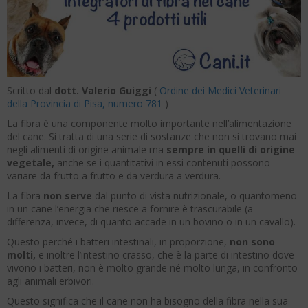
Scritto dal
dott. Valerio Guiggi
(
Ordine dei Medici Veterinari
della Provincia di Pisa, numero 781
)
La fibra è una componente molto importante nell’alimentazione
del cane. Si tratta di una serie di sostanze che non si trovano mai
negli alimenti di origine animale ma
sempre in quelli di origine
vegetale,
anche se i quantitativi in essi contenuti possono
variare da frutto a frutto e da verdura a verdura.
La fibra
non serve
dal punto di vista nutrizionale, o quantomeno
in un cane l’energia che riesce a fornire è trascurabile (a
differenza, invece, di quanto accade in un bovino o in un cavallo).
Questo perché i batteri intestinali, in proporzione,
non sono
molti,
e inoltre l’intestino crasso, che è la parte di intestino dove
vivono i batteri, non è molto grande né molto lunga, in confronto
agli animali erbivori.
Questo significa che il cane non ha bisogno della fibra nella sua