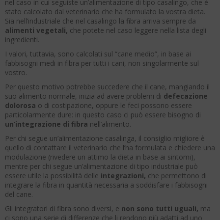
nel caso in cui seguiste un’alimentazione di tipo casalingo, che è
stato calcolato dal veterinario che ha formulato la vostra dieta.
Sia nell’industriale che nel casalingo la fibra arriva sempre da
alimenti vegetali,
che potete nel caso leggere nella lista degli
ingredienti.
I valori, tuttavia, sono calcolati sul “cane medio”, in base ai
fabbisogni medi in fibra per tutti i cani, non singolarmente sul
vostro.
Per questo motivo potrebbe succedere che il cane, mangiando il
suo alimento normale, inizia ad avere problemi di
defecazione
dolorosa
o di costipazione, oppure le feci possono essere
particolarmente dure: in questo caso ci può essere bisogno di
un’integrazione di fibra
nell’alimento.
Per chi segue un’alimentazione casalinga, il consiglio migliore è
quello di contattare il veterinario che l’ha formulata e chiedere una
modulazione (rivedere un attimo la dieta in base ai sintomi),
mentre per chi segue un’alimentazione di tipo industriale può
essere utile la possibilità delle
integrazioni,
che permettono di
integrare la fibra in quantità necessaria a soddisfare i fabbisogni
del cane.
Gli integratori di fibra sono diversi, e
non sono tutti uguali,
ma
ci sono una serie di differenze che li rendono più adatti ad uno