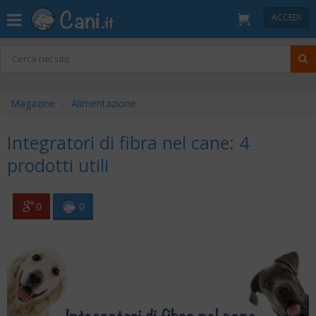
ACCEDI
Magazine
Alimentazione
Integratori di fibra nel cane: 4
prodotti utili
0
0