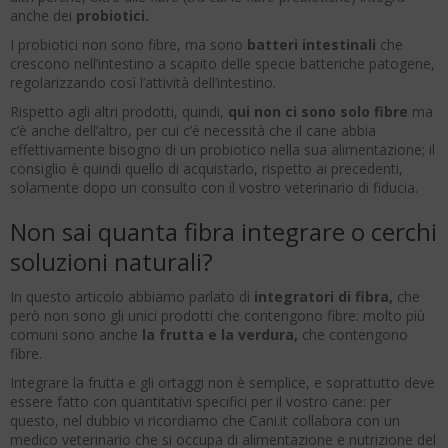
anche dei
probiotici.
I probiotici non sono fibre, ma sono
batteri intestinali
che
crescono nell’intestino a scapito delle specie batteriche patogene,
regolarizzando così l’attività dell’intestino.
Rispetto agli altri prodotti, quindi,
qui non ci sono solo fibre
ma
c’è anche dell’altro, per cui c’è necessità che il cane abbia
effettivamente bisogno di un probiotico nella sua alimentazione; il
consiglio è quindi quello di acquistarlo, rispetto ai precedenti,
solamente dopo un consulto con il vostro veterinario di fiducia.
Non sai quanta fibra integrare o cerchi
soluzioni naturali?
In questo articolo abbiamo parlato di
integratori di fibra,
che
però non sono gli unici prodotti che contengono fibre: molto più
comuni sono anche
la frutta e la verdura,
che contengono
fibre.
Integrare la frutta e gli ortaggi non è semplice, e soprattutto deve
essere fatto con quantitativi specifici per il vostro cane: per
questo, nel dubbio vi ricordiamo che Cani.it collabora con un
medico veterinario che si occupa di alimentazione e nutrizione del