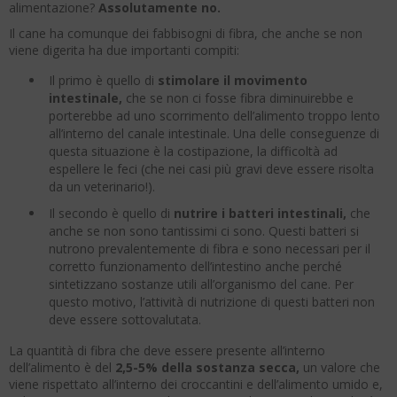
alimentazione?
Assolutamente no.
Il cane ha comunque dei fabbisogni di fibra, che anche se non
viene digerita ha due importanti compiti:
Il primo è quello di
stimolare il movimento
intestinale,
che se non ci fosse fibra diminuirebbe e
porterebbe ad uno scorrimento dell’alimento troppo lento
all’interno del canale intestinale. Una delle conseguenze di
questa situazione è la costipazione, la difficoltà ad
espellere le feci (che nei casi più gravi deve essere risolta
da un veterinario!).
Il secondo è quello di
nutrire i batteri intestinali,
che
anche se non sono tantissimi ci sono. Questi batteri si
nutrono prevalentemente di fibra e sono necessari per il
corretto funzionamento dell’intestino anche perché
sintetizzano sostanze utili all’organismo del cane. Per
questo motivo, l’attività di nutrizione di questi batteri non
deve essere sottovalutata.
La quantità di fibra che deve essere presente all’interno
dell’alimento è del
2,5-5% della sostanza secca,
un valore che
viene rispettato all’interno dei croccantini e dell’alimento umido e,