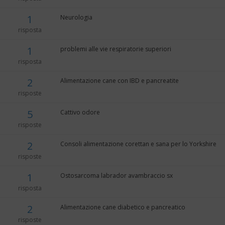
1
Neurologia
risposta
1
problemi alle vie respiratorie superiori
risposta
2
Alimentazione cane con IBD e pancreatite
risposte
5
Cattivo odore
risposte
2
Consoli alimentazione corettan e sana per lo Yorkshire
risposte
1
Ostosarcoma labrador avambraccio sx
risposta
2
Alimentazione cane diabetico e pancreatico
risposte