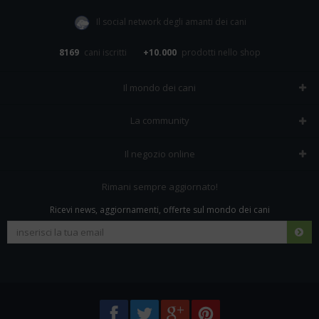
Il social network degli amanti dei cani
8169
cani iscritti
+10.000
prodotti nello shop
Il mondo dei cani
Tutte le razze
La community
Il Magazine
Home
Il negozio online
Le domande (Forum)
Iscriviti alla community
Negozio per cani
Rimani sempre aggiornato!
Sostanze Nocive per cani
Tutti i cani iscritti
Ricevi news, aggiornamenti, offerte sul mondo dei cani
Spedizioni e resi
Pagamenti sicuri
Termini e condizioni