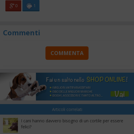
0
1
Commenti
COMMENTA
Articoli correlati
I cani hanno davvero bisogno di un cortile per essere
felici?