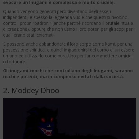
evocare un Inugami è complessa e molto crudele.
Quando vengono generati però diventano degli esseri
indipendenti, e spesso la leggenda vuole che questi si rivoltino
contro i propri “padroni” (anche perché ricordano il brutale rituale
di creazione), oppure che non usino i loro poteri per gli scopi per i
quali erano stati chiamati.
E possono anche abbandonare il loro corpo come kami, per una
possessione spiritica, e quindi impadronirsi del corpo di un essere
umano ed utilizzarlo come burattino per far commettere omicidi
o torturare.
Gli inugami-mochi che controllano degli Inugami, saranno
ricchi e potenti, ma in compenso evitati dalla società.
2. Moddey Dhoo