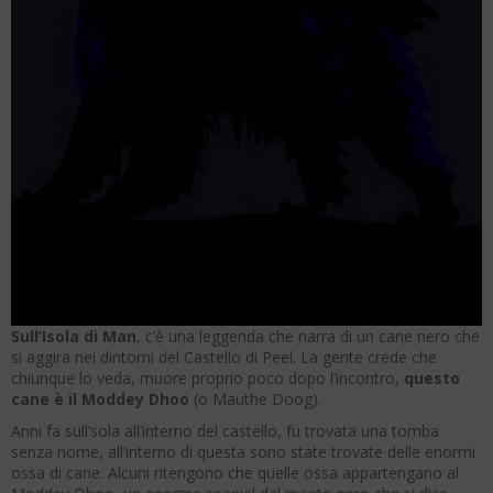
Sull’Isola di Man
, c’è una leggenda che narra di un cane nero che
si aggira nei dintorni del Castello di Peel. La gente crede che
chiunque lo veda, muore proprio poco dopo l’incontro,
questo
cane è il Moddey Dhoo
(o Mauthe Doog).
Anni fa sull’sola all’interno del castello, fu trovata una tomba
senza nome, all’interno di questa sono state trovate delle enormi
ossa di cane. Alcuni ritengono che quelle ossa appartengano al