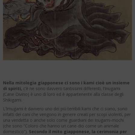
Nella mitologia giapponese ci sono i kami cioè un insieme
di spiriti,
c’è ne sono davvero tantissimi differenti, l’Inugami
(Cane Divino) è uno di loro ed è appartenente alla classe degli
Shikigami.
L’Imugami è davvero uno dei più terribili kami che ci siano, sono
infatti dei cani che vengono in genere creati per scopi violenti, per
una vendetta o anche solo come guardiani dei Inugami-mochi
(che sono “Coloro che hanno un cane-dio come un animale
domestico”).
Secondo il mito giapponese, la cerimonia per