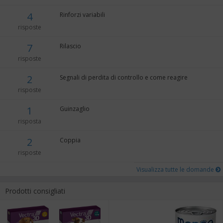
4
Rinforzi variabili
risposte
7
Rilascio
risposte
2
Segnali di perdita di controllo e come reagire
risposte
1
Guinzaglio
risposta
2
Coppia
risposte
Visualizza tutte le domande
Prodotti consigliati