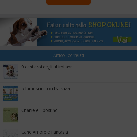
Articoli correlati
9 cani eroi degli ultimi anni
5 famosi incroci tra razze
Charlie e il postino
Cane Amore e Fantasia