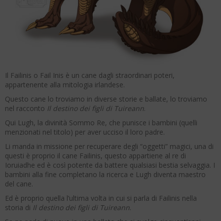
Il Failinis o Fail Inis è un cane dagli straordinari poteri,
appartenente alla mitologia irlandese.
Questo cane lo troviamo in diverse storie e ballate, lo troviamo
nel racconto
Il destino dei figli di Tuireann
.
Qui Lugh, la divinità Sommo Re, che punisce i bambini (quelli
menzionati nel titolo) per aver ucciso il loro padre.
Li manda in missione per recuperare degli “oggetti” magici, una di
questi è proprio il cane Failinis, questo appartiene al re di
Ioruiadhe ed è così potente da battere qualsiasi bestia selvaggia. I
bambini alla fine completano la ricerca e Lugh diventa maestro
del cane.
Ed è proprio quella l’ultima volta in cui si parla di Failinis nella
storia di
Il destino dei figli di Tuireann
.