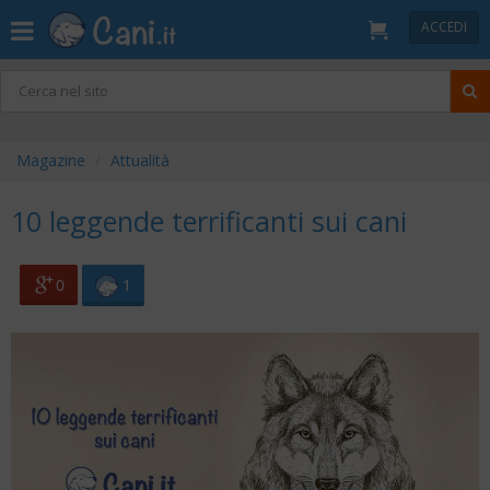
ACCEDI
Magazine
Attualità
10 leggende terrificanti sui cani
0
1