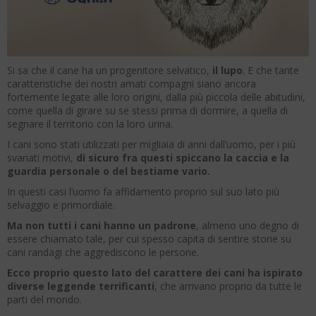
Si sa che il cane ha un progenitore selvatico,
il lupo
. E che tante
caratteristiche dei nostri amati compagni siano ancora
fortemente legate alle loro origini, dalla più piccola delle abitudini,
come quella di girare su se stessi prima di dormire, a quella di
segnare il territorio con la loro urina.
I cani sono stati utilizzati per migliaia di anni dall’uomo, per i più
svariati motivi,
di sicuro fra questi spiccano la caccia e la
guardia personale o del bestiame vario.
In questi casi l’uomo fa affidamento proprio sul suo lato più
selvaggio e primordiale.
Ma non tutti i cani hanno un padrone
, almeno uno degno di
essere chiamato tale, per cui spesso capita di sentire storie su
cani randagi che aggrediscono le persone.
Ecco proprio questo lato del carattere dei cani ha ispirato
diverse leggende terrificanti
, che arrivano proprio da tutte le
parti del mondo.