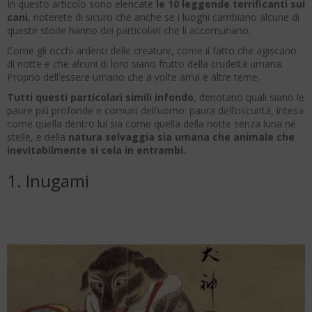
In questo articolo sono elencate
le 10 leggende terrificanti sui
cani
, noterete di sicuro che anche se i luoghi cambiano alcune di
queste storie hanno dei particolari che li accomunano.
Come gli occhi ardenti delle creature, come il fatto che agiscano
di notte e che alcuni di loro siano frutto della crudeltà umana.
Proprio dell’essere umano che a volte ama e altre teme.
Tutti questi particolari simili infondo
, denotano quali siano le
paure più profonde e comuni dell’uomo: paura dell’oscurità, intesa
come quella dentro lui sia come quella della notte senza luna né
stelle, e della
natura selvaggia sia umana che animale che
inevitabilmente si cela in entrambi.
1. Inugami