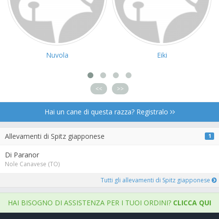
Nuvola
Eiki
<<
>>
Hai un cane di questa razza? Registralo
Allevamenti di Spitz giapponese
1
Di Paranor
Nole Canavese (TO)
Tutti gli allevamenti di Spitz giapponese
HAI BISOGNO DI ASSISTENZA PER I TUOI ORDINI?
CLICCA QUI