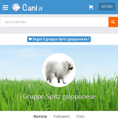
ACCEDI
Segui il gruppo Spitz giapponese !
Gruppo Spitz giapponese
Notizie
Followers
Foto