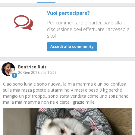
Vuoi partecipare?
Per commentare o partecipare alla
discussione devi effettuare l'accesso al
sito!
Accedi alla community
Beatrice Ruiz
26 Gen 2018 alle 16:57
1
Ciao sono luna e sono nuova.. la mia mamma è un po’ confusa
sulla mia razza potete aiutarmi ho 4 mesi e peso 3 kg perché
mangio un po’ troppo.. sono stata venduta come uno spitz nano
ma la mia mamma non ne è certa.. grazie mille..