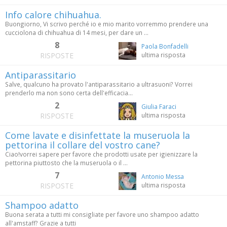
Info calore chihuahua.
Buongiorno, Vi scrivo perché io e mio marito vorremmo prendere una
cucciolona di chihuahua di 14 mesi, per dare un ...
8
Paola Bonfadelli
RISPOSTE
ultima risposta
Antiparassitario
Salve, qualcuno ha provato l'antiparassitario a ultrasuoni? Vorrei
prenderlo ma non sono certa dell'efficacia...
2
Giulia Faraci
RISPOSTE
ultima risposta
Come lavate e disinfettate la museruola la
pettorina il collare del vostro cane?
Ciao!vorrei sapere per favore che prodotti usate per igienizzare la
pettorina piuttosto che la museruola o il ...
7
Antonio Messa
RISPOSTE
ultima risposta
Shampoo adatto
Buona serata a tutti mi consigliate per favore uno shampoo adatto
all'amstaff? Grazie a tutti