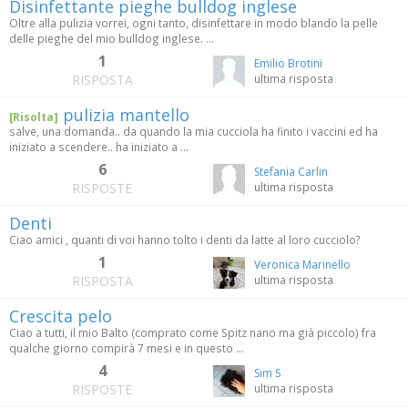
Disinfettante pieghe bulldog inglese
Oltre alla pulizia vorrei, ogni tanto, disinfettare in modo blando la pelle
delle pieghe del mio bulldog inglese. ...
1
Emilio Brotini
RISPOSTA
ultima risposta
pulizia mantello
[Risolta]
salve, una domanda.. da quando la mia cucciola ha finito i vaccini ed ha
iniziato a scendere.. ha iniziato a ...
6
Stefania Carlin
RISPOSTE
ultima risposta
Denti
Ciao amici , quanti di voi hanno tolto i denti da latte al loro cucciolo?
1
Veronica Marinello
RISPOSTA
ultima risposta
Crescita pelo
Ciao a tutti, il mio Balto (comprato come Spitz nano ma già piccolo) fra
qualche giorno compirà 7 mesi e in questo ...
4
Sim S
RISPOSTE
ultima risposta