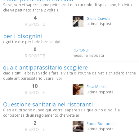
Salve, vorrei sapere come pettinare il mio cucciolo di spitz nano, ho letto
che va pettinato anche 2 volte al ...
4
Gìulìa Cìavola
RISPOSTE
ultima risposta
per i bisognini
ogni tre ore per farle fare la pipi
0
RISPONDI
RISPOSTE
nessuna risposta
quale antiparassitario scegliere
ciao a tutti.. a breve vado a fare la visita di routine dal vet. e chiederò anche
quale antiparassitario usare.. voi ...
10
Elisa Mancini
RISPOSTE
ultima risposta
Questione sanitaria nei ristoranti
Ciao a tutti sono nuovo qui. Vorrei sapere se a qualcuno di voi è a
conoscenza di un regolamento che vieta ai ...
2
Paola Bonfadelli
RISPOSTE
ultima risposta