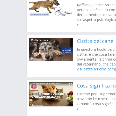
Raffaella, addestratrice
per noi verificando co
decisamente positiva s
sull'aspetto psicologic
»
Cistite del cane
In questo articolo cerc
cistite, e che cosa fare
ovviamente, la prima c
dal veterinario, che capi
visualizza articolo com
Cosa significa 
Giriamo per i supermerc
troviamo l'etichetta "
Umano", cosa signific
»