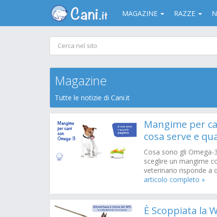
MAGAZINE
RAZZE
N
Magazine
Tutte le notizie di Cani.it
Mangime per ca
cosa serve e qu
Cosa sono gli Omega-
sceglire un mangime c
veterinario risponde 
articolo completo »
È Scoppiata la