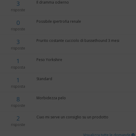
3
Il dramma odierno
risposte
0
Possibile ipertrofia renale
risposte
3
Prurito costante cucciolo di bassethound 3 mesi
risposte
1
Peso Yorkshire
risposta
1
Standard
risposta
8
Morbidezza pelo
risposte
2
Ciao mi serve un consiglio su un prodotto
risposte
Visualizza tutte le domande