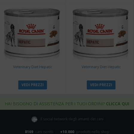
Veterinary Diet Hepatic
Veterinary Diet Hepatic
VEDI PREZZI
VEDI PREZZI
HAI BISOGNO DI ASSISTENZA PER I TUOI ORDINI?
CLICCA QUI
Il social network degli amanti dei cani
8169
cani iscritti
+10.000
prodotti nello shop