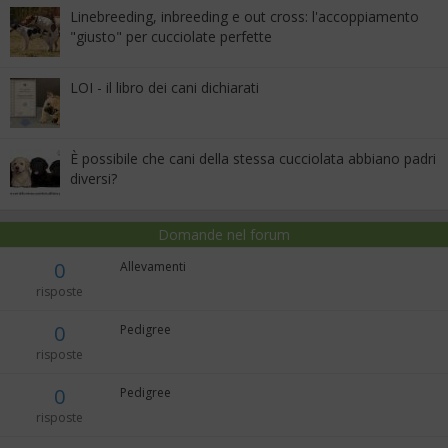
Linebreeding, inbreeding e out cross: l'accoppiamento
"giusto" per cucciolate perfette
LOI - il libro dei cani dichiarati
È possibile che cani della stessa cucciolata abbiano padri
diversi?
Domande nel forum
0
Allevamenti
risposte
0
Pedigree
risposte
0
Pedigree
risposte