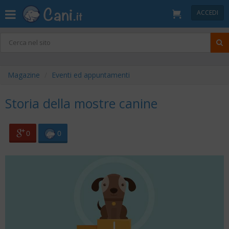
ACCEDI
Magazine
Eventi ed appuntamenti
Storia della mostre canine
0
0