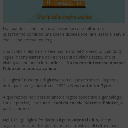
Da quando il cane cominciò a vivere accanto all'uomo,
quest'ultimo cominciò una specie di selezione, finalizzata ai servizi
che il cane poteva rendergli.
Una svolta si ebbe nella seconda metà del XIX secolo, quando gli
inglesi incominciarono ad interessarsi ad alcune razze, che si
distinguevano per la loro bellezza.
Da questo interesse nacque
l'idea della mostra canina.
Gli inglesi furono quindi gli inventori di queste mostre, la prima
delle quali fu organizzata nel 1859 a
Newcastle-on-Tyde
.
A quell'epoca non c'erano ancora regole espositive e genealogie
canine precise, e soltanto i
cani da caccia, Setter e Pointer
, vi
parteciparono.
Nel 1873 gli inglesi fondarono il primo
Kennel Club
, che in
seguito si occupò di regolamentare le mostre e di istituire uno