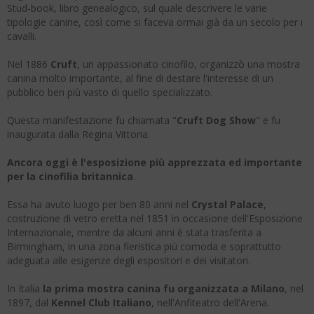
Stud-book, libro genealogico, sul quale descrivere le varie
tipologie canine, così come si faceva ormai già da un secolo per i
cavalli.
Nel 1886
Cruft
, un appassionato cinofilo, organizzò una mostra
canina molto importante, al fine di destare l'interesse di un
pubblico ben più vasto di quello specializzato.
Questa manifestazione fu chiamata "
Cruft Dog Show
" e fu
inaugurata dalla Regina Vittoria.
Ancora oggi è l'esposizione più apprezzata ed importante
per la cinofilia britannica
.
Essa ha avuto luogo per ben 80 anni nel
Crystal Palace
,
costruzione di vetro eretta nel 1851 in occasione dell'Esposizione
Internazionale, mentre da alcuni anni è stata trasferita a
Birmingham, in una zona fieristica più comoda e soprattutto
adeguata alle esigenze degli espositori e dei visitatori.
In Italia
la prima mostra canina fu organizzata a Milano
, nel
1897, dal
Kennel Club Italiano
, nell'Anfiteatro dell'Arena.